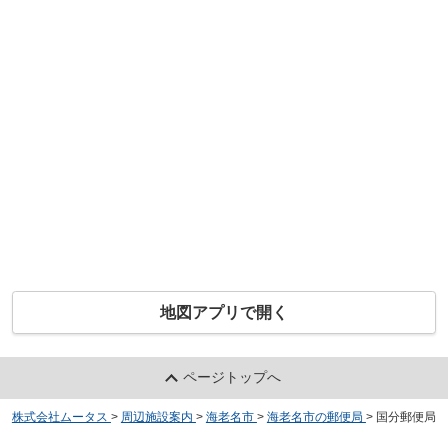
地図アプリで開く
ページトップへ
株式会社ムータス
>
周辺施設案内
>
海老名市
>
海老名市の郵便局
>
国分郵便局