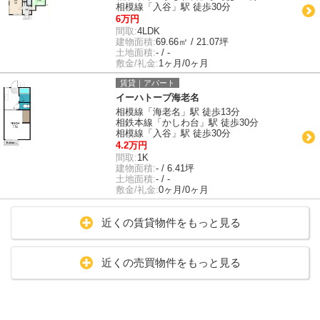
相模線「入谷」駅 徒歩30分
6万円
間取:
4LDK
建物面積:
69.66㎡ / 21.07坪
土地面積:
- / -
敷金/礼金:
1ヶ月/0ヶ月
賃貸｜アパート
イーハトーブ海老名
相模線「海老名」駅 徒歩13分
相鉄本線「かしわ台」駅 徒歩30分
相模線「入谷」駅 徒歩30分
4.2万円
間取:
1K
建物面積:
- / 6.41坪
土地面積:
- / -
敷金/礼金:
0ヶ月/0ヶ月
近くの賃貸物件をもっと見る
近くの売買物件をもっと見る