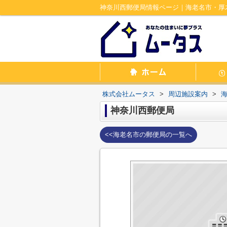
神奈川西郵便局情報ページ｜海老名市・厚
株式会社ムータス
>
周辺施設案内
>
神奈川西郵便局
<<海老名市の郵便局の一覧へ