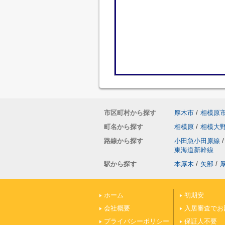
市区町村から探す
厚木市
/
相模原
町名から探す
相模原
/
相模大
路線から探す
小田急小田原線
/
東海道新幹線
駅から探す
本厚木
/
矢部
/
ホーム
初期安
会社概要
入居審査でお
プライバシーポリシー
保証人不要