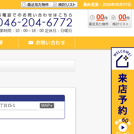
最終更新：2026年08月07日
00
00
件
件
最近見た物件
検討リスト
業時間：10：00～18：00
定休日：日曜日
目15-1
MAP
▼