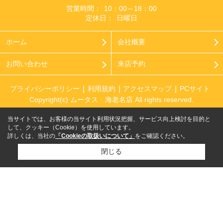
営業時間：
10：00～18：00
定休日：
日曜日
ホーム
会社概要
お問い合わせ
来店予約
プライバシーポリシー
利用規約
アクセスマップ
PCサイト
Copyright(c) ムータス 海老名店 All rights reserved.
当サイトでは、お客様の当サイト利用状況把握、サービス向上検討を目的と
して、クッキー（Cookie）を使用しています。
詳しくは、当社の
「Cookieの取扱いについて」
をご確認ください。
閉じる