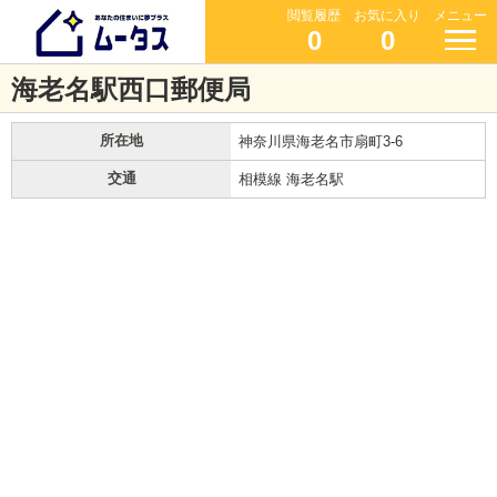
閲覧履歴
お気に入り
メニュー
0
0
海老名駅西口郵便局
所在地
神奈川県海老名市扇町3-6
交通
相模線 海老名駅