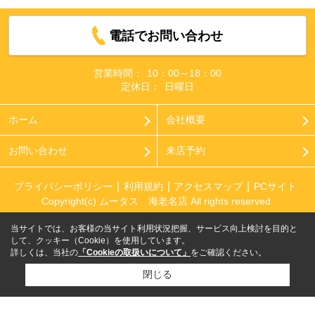
電話でお問い合わせ
営業時間：
10：00～18：00
定休日：
日曜日
ホーム
会社概要
お問い合わせ
来店予約
プライバシーポリシー
利用規約
アクセスマップ
PCサイト
Copyright(c) ムータス 海老名店 All rights reserved.
当サイトでは、お客様の当サイト利用状況把握、サービス向上検討を目的と
して、クッキー（Cookie）を使用しています。
詳しくは、当社の
「Cookieの取扱いについて」
をご確認ください。
閉じる