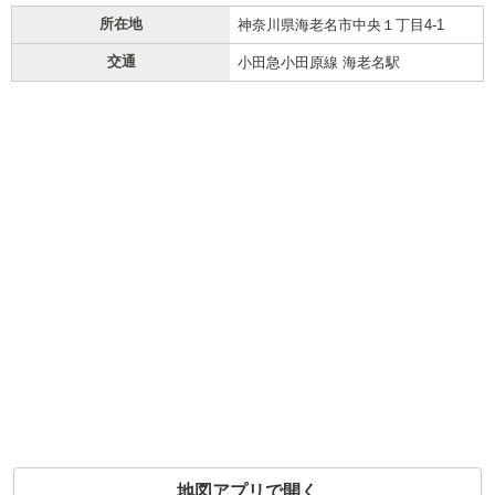
所在地
神奈川県海老名市中央１丁目4-1
交通
小田急小田原線 海老名駅
地図アプリで開く