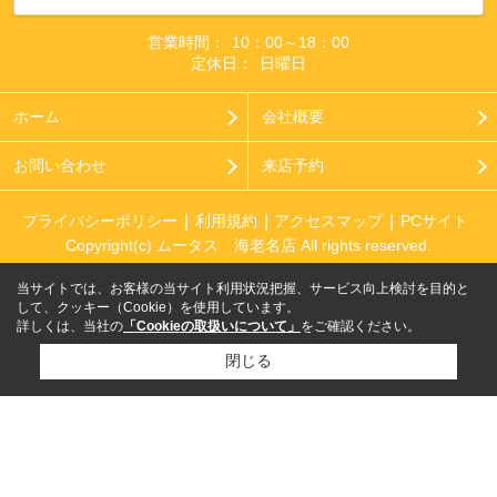
営業時間：
10：00～18：00
定休日：
日曜日
ホーム
会社概要
お問い合わせ
来店予約
プライバシーポリシー
利用規約
アクセスマップ
PCサイト
Copyright(c) ムータス 海老名店 All rights reserved.
当サイトでは、お客様の当サイト利用状況把握、サービス向上検討を目的と
して、クッキー（Cookie）を使用しています。
詳しくは、当社の
「Cookieの取扱いについて」
をご確認ください。
閉じる