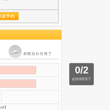
0
/
2
必須項目完了
わせ】