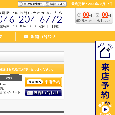
最終更新：2026年08月07日
00
00
件
件
最近見た物件
検討リスト
業時間：10：00～18：00
定休日：日曜日
確認はお気軽にお問い合わせください。
建物
36年
階建
筋コンクリート