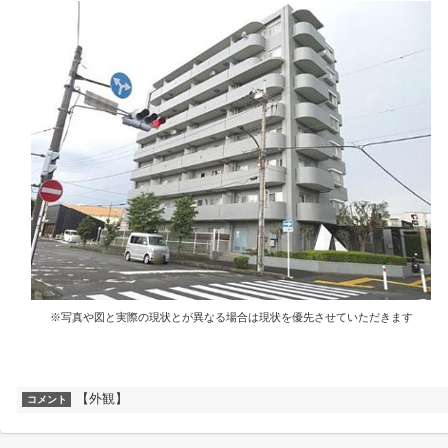
※写真や図と実際の現状とが異なる場合は現状を優先させていただきます
【外観】
コメント