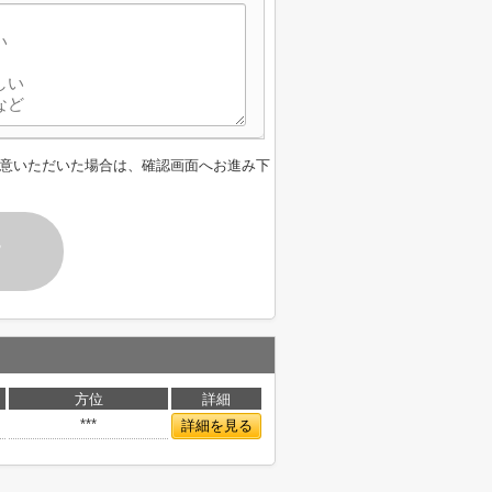
意いただいた場合は、確認画面へお進み下
す
方位
詳細
***
詳細を見る