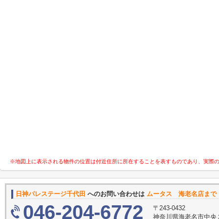
※地図上に表示される物件の位置は付近住所に所在することを表すものであり、実際
日神パレステージ千代田
へのお問い合わせは
ムータス 海老名店まで
046-204-6772
〒243-0432
神奈川県海老名市中央３丁