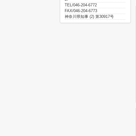
TEL/046-204-6772
FAX/046-204-6773
神奈川県知事 (2) 第30917号