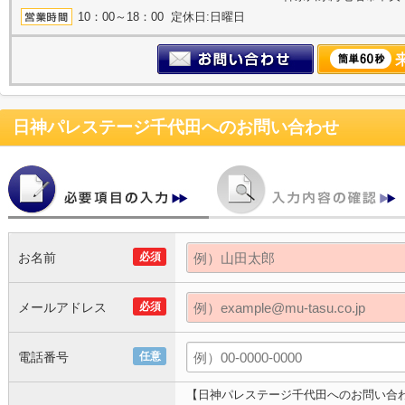
10：00～18：00 定休日:日曜日
日神パレステージ千代田
へのお問い合わせ
お名前
必須
メールアドレス
必須
電話番号
任意
【日神パレステージ千代田へのお問い合