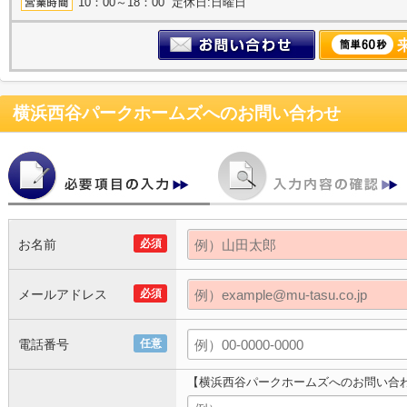
10：00～18：00 定休日:日曜日
横浜西谷パークホームズ
へのお問い合わせ
お名前
必須
メールアドレス
必須
電話番号
任意
【横浜西谷パークホームズへのお問い合