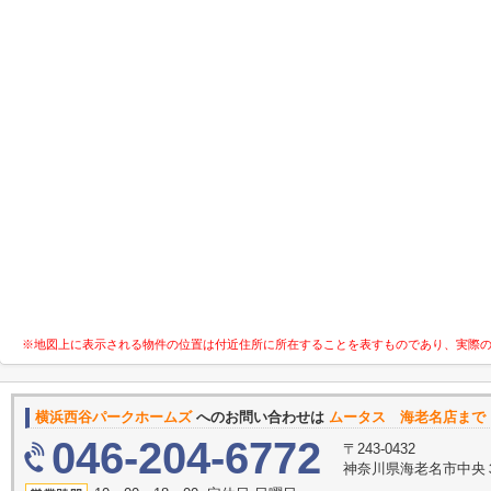
※地図上に表示される物件の位置は付近住所に所在することを表すものであり、実際
横浜西谷パークホームズ
へのお問い合わせは
ムータス 海老名店まで
046-204-6772
〒243-0432
神奈川県海老名市中央３丁