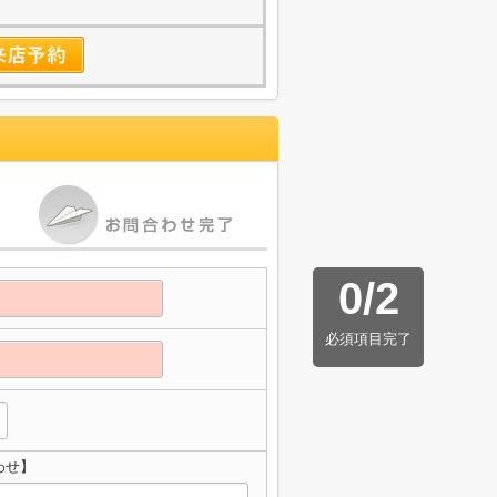
0
/
2
必須項目完了
わせ】