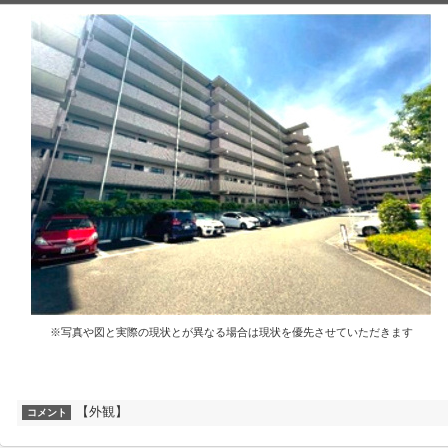
※写真や図と実際の現状とが異なる場合は現状を優先させていただきます
【外観】
コメント