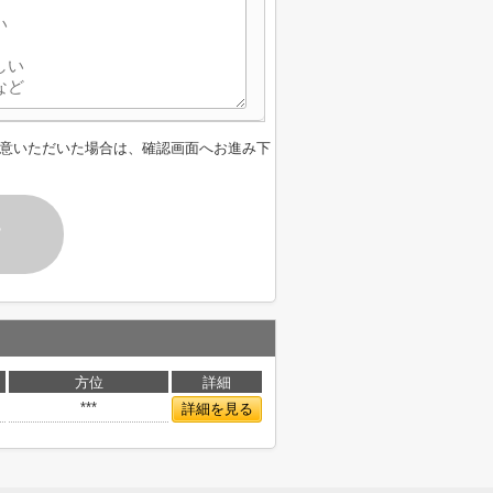
意いただいた場合は、確認画面へお進み下
す
方位
詳細
***
詳細を見る