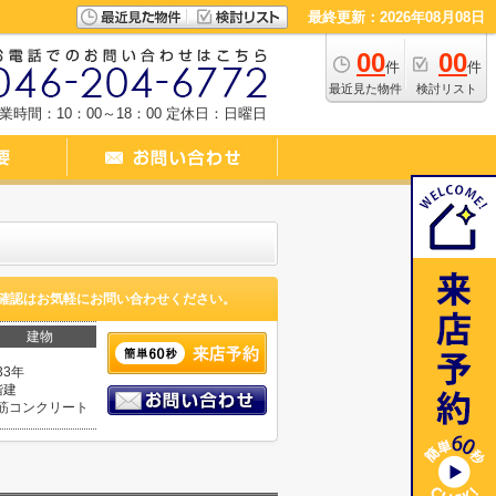
最終更新：2026年08月08日
00
00
件
件
最近見た物件
検討リスト
業時間：10：00～18：00
定休日：日曜日
確認はお気軽にお問い合わせください。
建物
33年
階建
筋コンクリート