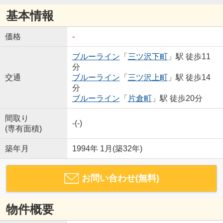
基本情報
価格
-
ブルーライン
「
三ツ沢下町
」駅 徒歩11
分
交通
ブルーライン
「
三ツ沢上町
」駅 徒歩14
分
ブルーライン
「
片倉町
」駅 徒歩20分
間取り
-(-)
(専有面積)
築年月
1994年 1月(築32年)
お問い合わせ(無料)
物件概要