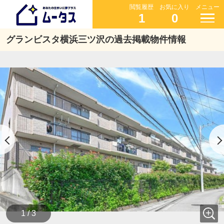
閲覧履歴
お気に入り
メニュー
1
0
グランビスタ横浜三ツ沢の過去掲載物件情報
1 / 3