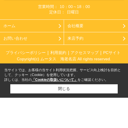
営業時間：
10：00～18：00
定休日：
日曜日
ホーム
会社概要
お問い合わせ
来店予約
プライバシーポリシー
利用規約
アクセスマップ
PCサイト
Copyright(c) ムータス 海老名店 All rights reserved.
当サイトでは、お客様の当サイト利用状況把握、サービス向上検討を目的と
して、クッキー（Cookie）を使用しています。
詳しくは、当社の
「Cookieの取扱いについて」
をご確認ください。
閉じる