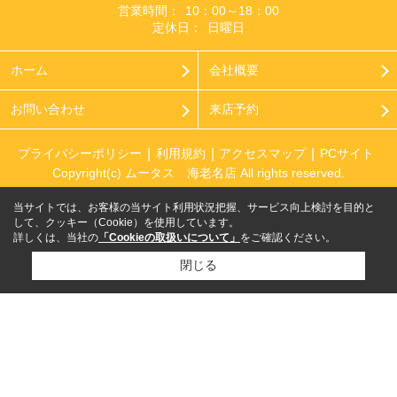
営業時間：
10：00～18：00
定休日：
日曜日
ホーム
会社概要
お問い合わせ
来店予約
プライバシーポリシー
利用規約
アクセスマップ
PCサイト
Copyright(c) ムータス 海老名店 All rights reserved.
当サイトでは、お客様の当サイト利用状況把握、サービス向上検討を目的と
して、クッキー（Cookie）を使用しています。
詳しくは、当社の
「Cookieの取扱いについて」
をご確認ください。
閉じる