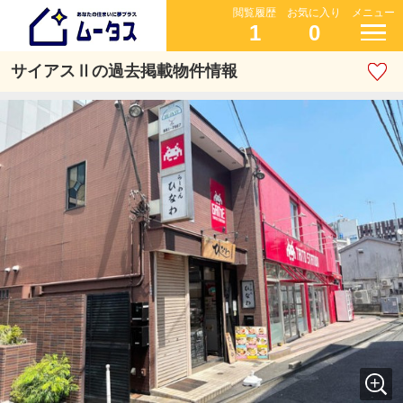
閲覧履歴
お気に入り
メニュー
1
0
サイアスⅡの過去掲載物件情報