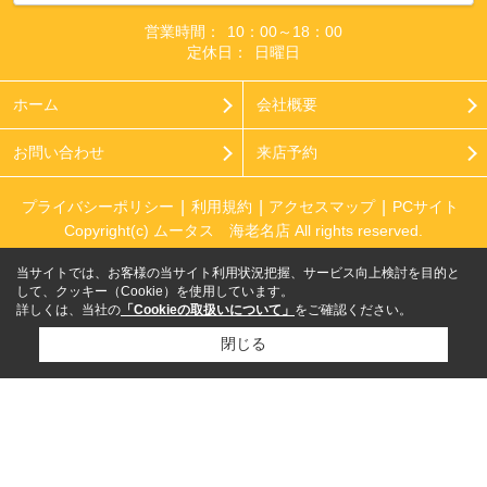
営業時間：
10：00～18：00
定休日：
日曜日
ホーム
会社概要
お問い合わせ
来店予約
プライバシーポリシー
利用規約
アクセスマップ
PCサイト
Copyright(c) ムータス 海老名店 All rights reserved.
当サイトでは、お客様の当サイト利用状況把握、サービス向上検討を目的と
して、クッキー（Cookie）を使用しています。
詳しくは、当社の
「Cookieの取扱いについて」
をご確認ください。
閉じる