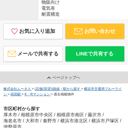
物販向け
電気有
耐震構造
お気に入り追加
お問い合わせ
メールで共有する
LINEで共有する
ページトップへ
株式会社ムータス
>
(店舗(賃貸))路線・駅から探す
>
横浜市交通局ブルーライ
ン
>
蒔田駅
>
K・Rマンション
>
過去掲載物件
市区町村から探す
厚木市
/
相模原市中央区
/
相模原市南区
/
藤沢市
/
海老名市
/
大和市
/
秦野市
/
横浜市港北区
/
横浜市戸塚区
/
伊勢原市