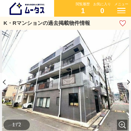
閲覧履歴
お気に入り
メニュー
1
0
K・Rマンションの過去掲載物件情報
1 / 2