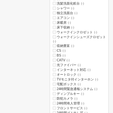
洗髪洗面化粧台
(-)
シャワー
(-)
独立洗面台
(-)
エアコン
(-)
床暖房
(-)
床下収納
(-)
ウォークインクロゼット
(-)
ウォークインシューズクロゼット
(-)
収納豊富
(-)
CS
(-)
BS
(-)
CATV
(-)
光ファイバー
(-)
インターネット対応
(-)
オートロック
(-)
TVモニタ付インターホン
(-)
宅配ボックス
(-)
24時間緊急通報システム
(-)
ディンプルキー
(-)
防犯カメラ
(-)
24時間有人管理
(-)
フロントサービス
(-)
24時間ゴミ出し可