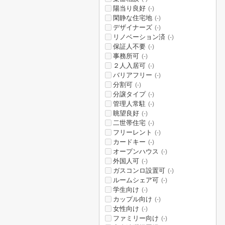
陽当り良好
(-)
閑静な住宅地
(-)
デザイナーズ
(-)
リノベーション済
(-)
保証人不要
(-)
事務所可
(-)
２人入居可
(-)
バリアフリー
(-)
分割可
(-)
分譲タイプ
(-)
管理人常駐
(-)
眺望良好
(-)
二世帯住宅
(-)
フリーレント
(-)
カードキー
(-)
オープンハウス
(-)
外国人可
(-)
ガスコンロ設置可
(-)
ルームシェア可
(-)
学生向け
(-)
カップル向け
(-)
女性向け
(-)
ファミリー向け
(-)