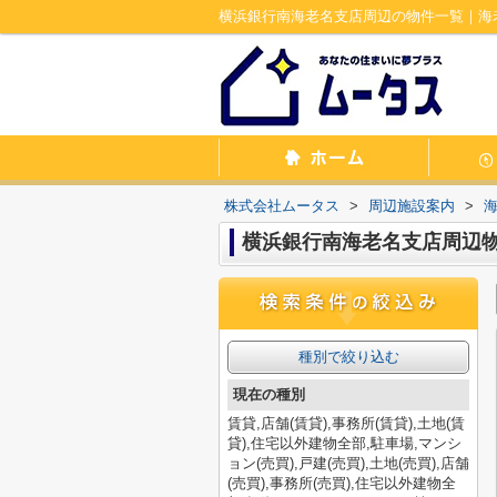
横浜銀行南海老名支店周辺の物件一覧｜海
株式会社ムータス
>
周辺施設案内
>
横浜銀行南海老名支店周辺
種別で絞り込む
現在の種別
賃貸,店舗(賃貸),事務所(賃貸),土地(賃
貸),住宅以外建物全部,駐車場,マンシ
ョン(売買),戸建(売買),土地(売買),店舗
(売買),事務所(売買),住宅以外建物全