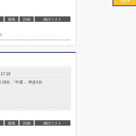
面積
詳細
検討リスト
ら
7-19
ス19分 「中原」 停歩1分
面積
詳細
検討リスト