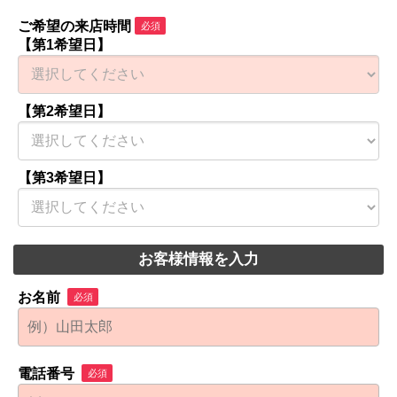
ご希望の来店時間
必須
【第1希望日】
【第2希望日】
【第3希望日】
お客様情報を入力
お名前
必須
電話番号
必須