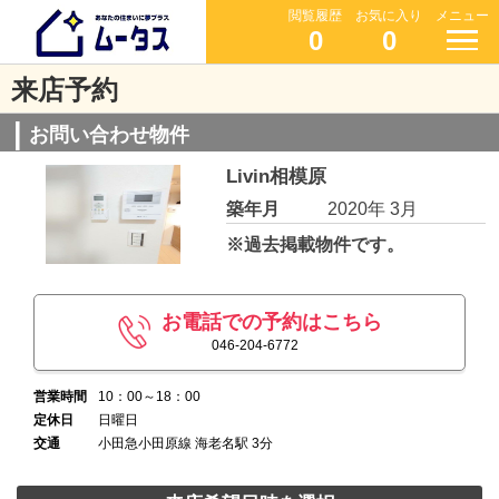
閲覧履歴
お気に入り
メニュー
0
0
来店予約
お問い合わせ物件
Livin相模原
築年月
2020年 3月
※過去掲載物件です。
お電話での予約はこちら
046-204-6772
営業時間
10：00～18：00
定休日
日曜日
交通
小田急小田原線 海老名駅 3分